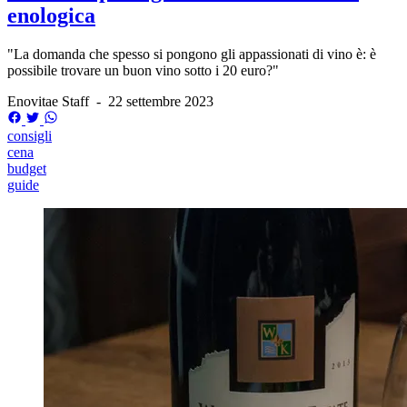
enologica
"La domanda che spesso si pongono gli appassionati di vino è: è
possibile trovare un buon vino sotto i 20 euro?"
Enovitae Staff
-
22 settembre 2023
consigli
cena
budget
guide