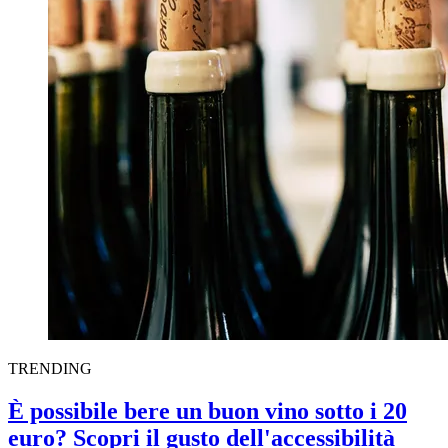
TRENDING
È possibile bere un buon vino sotto i 20
euro? Scopri il gusto dell'accessibilità