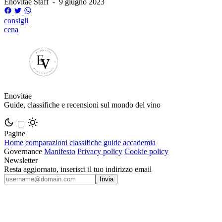
Enovitae Staff
-
9 giugno 2023
consigli
cena
Enovitae
Guide, classifiche e recensioni sul mondo del vino
Pagine
Home
comparazioni
classifiche
guide
accademia
Governance
Manifesto
Privacy policy
Cookie policy
Newsletter
Resta aggiornato, inserisci il tuo indirizzo email
Invia