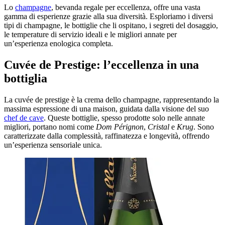
Lo
champagne
, bevanda regale per eccellenza, offre una vasta
gamma di esperienze grazie alla sua diversità. Esploriamo i diversi
tipi di champagne, le bottiglie che li ospitano, i segreti del dosaggio,
le temperature di servizio ideali e le migliori annate per
un’esperienza enologica completa.
Cuvée de Prestige: l’eccellenza in una
bottiglia
La cuvée de prestige è la crema dello champagne, rappresentando la
massima espressione di una maison, guidata dalla visione del suo
chef de cave
. Queste bottiglie, spesso prodotte solo nelle annate
migliori, portano nomi come
Dom Pérignon
,
Cristal
e
Krug
. Sono
caratterizzate dalla complessità, raffinatezza e longevità, offrendo
un’esperienza sensoriale unica.