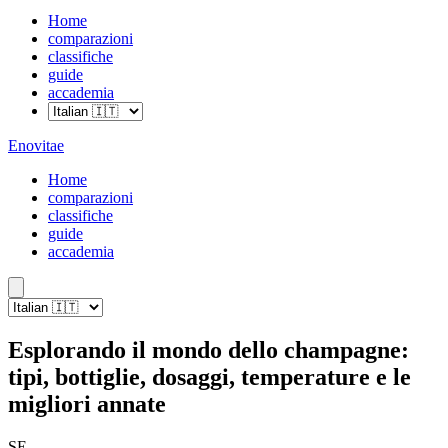
Home
comparazioni
classifiche
guide
accademia
Enovitae
Home
comparazioni
classifiche
guide
accademia
Esplorando il mondo dello champagne:
tipi, bottiglie, dosaggi, temperature e le
migliori annate
SE