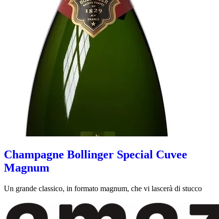
Champagne Bollinger Special Cuvee
Magnum
Un grande classico, in formato magnum, che vi lascerà di stucco