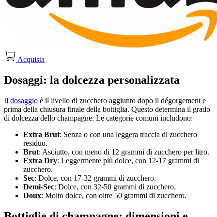
Acquista
Dosaggi: la dolcezza personalizzata
Il
dosaggio
è il livello di zucchero aggiunto dopo il dégorgement e
prima della chiusura finale della bottiglia. Questo determina il grado
di dolcezza dello champagne. Le categorie comuni includono:
Extra Brut
: Senza o con una leggera traccia di zucchero
residuo.
Brut
: Asciutto, con meno di 12 grammi di zucchero per litro.
Extra Dry
: Leggermente più dolce, con 12-17 grammi di
zucchero.
Sec
: Dolce, con 17-32 grammi di zucchero.
Demi-Sec
: Dolce, con 32-50 grammi di zucchero.
Doux
: Molto dolce, con oltre 50 grammi di zucchero.
Bottiglie di champagne: dimensioni e