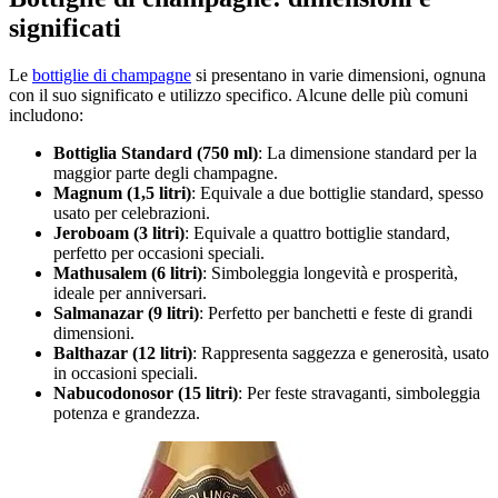
significati
Le
bottiglie di champagne
si presentano in varie dimensioni, ognuna
con il suo significato e utilizzo specifico. Alcune delle più comuni
includono:
Bottiglia Standard (750 ml)
: La dimensione standard per la
maggior parte degli champagne.
Magnum (1,5 litri)
: Equivale a due bottiglie standard, spesso
usato per celebrazioni.
Jeroboam (3 litri)
: Equivale a quattro bottiglie standard,
perfetto per occasioni speciali.
Mathusalem (6 litri)
: Simboleggia longevità e prosperità,
ideale per anniversari.
Salmanazar (9 litri)
: Perfetto per banchetti e feste di grandi
dimensioni.
Balthazar (12 litri)
: Rappresenta saggezza e generosità, usato
in occasioni speciali.
Nabucodonosor (15 litri)
: Per feste stravaganti, simboleggia
potenza e grandezza.