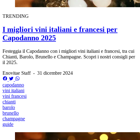
TRENDING
I migliori vini italiani e francesi per
Capodanno 2025
Festeggia il Capodanno con i migliori vini italiani e francesi, tra cui
Chianti, Barolo, Brunello e Champagne. Scopri i nostri consigli per
il 2025.
Enovitae Staff
-
31 dicembre 2024
capodanno
vini italiani
vini francesi
chianti
barolo
brunello
champagne
guide